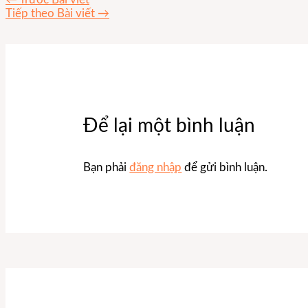
Tiếp theo Bài viết
→
Để lại một bình luận
Bạn phải
đăng nhập
để gửi bình luận.