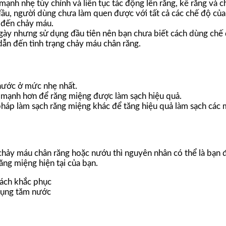
nh nhẹ tùy chỉnh và liên tục tác động lên răng, kẽ răng và c
 đầu, người dùng chưa làm quen được với tất cả các chế độ củ
 đến chảy máu.
gày nhưng sử dụng đầu tiên nên bạn chưa biết cách dùng chế 
ẫn đến tình trạng chảy máu chân răng.
 nước ở mức nhẹ nhất.
ần mạnh hơn để răng miệng được làm sạch hiệu quả.
pháp làm sạch răng miệng khác để tăng hiệu quả làm sạch các
 chảy máu chân răng hoặc nướu thì nguyên nhân có thể là bạn 
ăng miệng hiện tại của bạn.
 dụng tăm nước