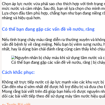
Chọn áp lực nước vừa phải sao cho thích hợp với tình trạng 
mức nước và cảm nhận. Sau đó, bạn sẽ lựa chọn cho mình m
Lựa chọn đầu tăm phù hợp, chẳng hạn như bạn đang niềng ră
nhàng và hiệu quả hơn.
Có thể bạn đang gặp các vấn đề về nướu, răng
Nếu tình trạng chảy máu răng diễn ra thường xuyên và khôn
vấn đề bệnh lý về răng miệng. Nếu bạn bị viêm sưng nướu, h
nhất, hay là dùng bàn chải đánh răng cũng cảm thấy khó chịu
Có thể bạn đang gặp các vấn đề về nướu, răng | bị ch
Cách khắc phục:
Không xịt trực tiếp nước có áp lực mạnh vào các khu vực bị v
Cần đến nha sĩ sớm nhất để được hỗ trợ điều trị và đưa ch
Mong rằng bài viết trên đã giúp bạn hiểu rõ được nguyên nh
dõi các bài viết tiếp theo để sử dụng máy tăm nước hiệu quả
←
Trước Bài viết