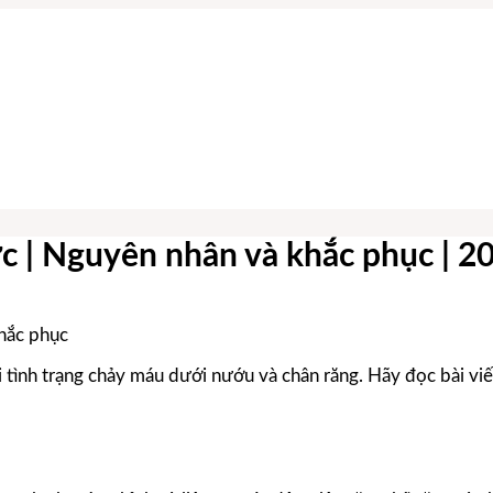
c | Nguyên nhân và khắc phục | 2
tình trạng chảy máu dưới nướu và chân răng. Hãy đọc bài viế