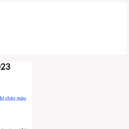
023
bị chảy máu