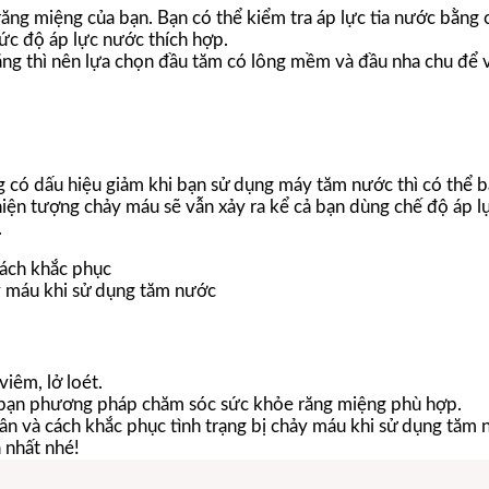
răng miệng của bạn. Bạn có thể kiểm tra áp lực tia nước bằng 
ức độ áp lực nước thích hợp.
ng thì nên lựa chọn đầu tăm có lông mềm và đầu nha chu để v
g có dấu hiệu giảm khi bạn sử dụng máy tăm nước thì có thể 
iện tượng chảy máu sẽ vẫn xảy ra kể cả bạn dùng chế độ áp l
.
ảy máu khi sử dụng tăm nước
iêm, lở loét.
o bạn phương pháp chăm sóc sức khỏe răng miệng phù hợp.
ân và cách khắc phục tình trạng bị chảy máu khi sử dụng tăm 
 nhất nhé!