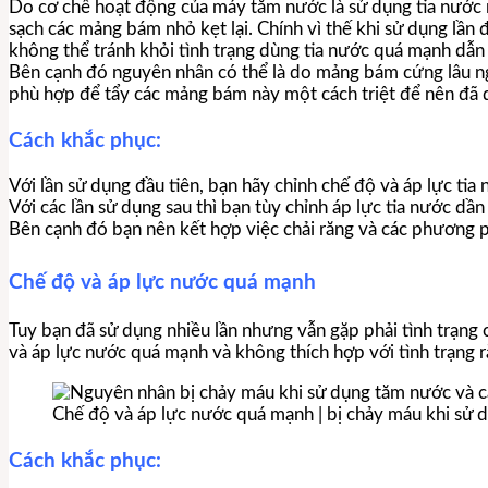
Do cơ chế hoạt động của máy tăm nước là sử dụng tia nước mạ
sạch các mảng bám nhỏ kẹt lại. Chính vì thế khi sử dụng lần
không thể tránh khỏi tình trạng dùng tia nước quá mạnh dẫn
Bên cạnh đó nguyên nhân có thể là do mảng bám cứng lâu n
phù hợp để tẩy các mảng bám này một cách triệt để nên đã d
Cách khắc phục:
Với lần sử dụng đầu tiên, bạn hãy chỉnh chế độ và áp lực tia
Với các lần sử dụng sau thì bạn tùy chỉnh áp lực tia nước d
Bên cạnh đó bạn nên kết hợp việc chải răng và các phương 
Chế độ và áp lực nước quá mạnh
Tuy bạn đã sử dụng nhiều lần nhưng vẫn gặp phải tình trạng
và áp lực nước quá mạnh và không thích hợp với tình trạng r
Chế độ và áp lực nước quá mạnh | bị chảy máu khi sử
Cách khắc phục: