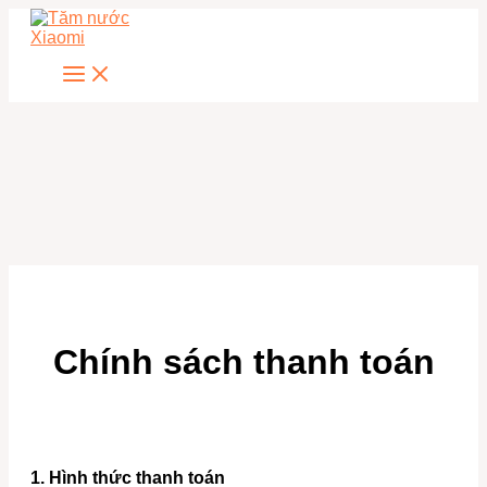
Nhảy
tới
nội
dung
Chính sách thanh toán
1. Hình thức thanh toán