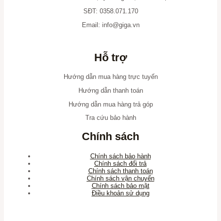
SĐT: 0358.071.170
Email:
info@giga.vn
Hỗ trợ
Hướng dẫn mua hàng trực tuyến
Hướng dẫn thanh toán
Hướng dẫn mua hàng trả góp
Tra cứu bảo hành
Chính sách
Chính sách bảo hành
Chính sách đổi trả
Chính sách thanh toán
Chính sách vận chuyển
Chính sách bảo mật
Điều khoản sử dụng