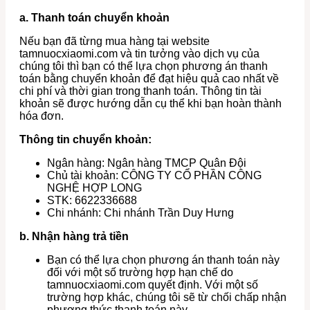
a. Thanh toán chuyển khoản
Nếu bạn đã từng mua hàng tại website
tamnuocxiaomi.com và tin tưởng vào dịch vụ của
chúng tôi thì bạn có thể lựa chọn phương án thanh
toán bằng chuyển khoản để đạt hiệu quả cao nhất về
chi phí và thời gian trong thanh toán. Thông tin tài
khoản sẽ được hướng dẫn cụ thể khi bạn hoàn thành
hóa đơn.
Thông tin chuyển khoản:
Ngân hàng: Ngân hàng TMCP Quân Đội
Chủ tài khoản: CÔNG TY CỔ PHẦN CÔNG
NGHỆ HỢP LONG
STK: 6622336688
Chi nhánh: Chi nhánh Trần Duy Hưng
b. Nhận hàng trả tiền
Bạn có thể lựa chọn phương án thanh toán này
đối với một số trường hợp hạn chế do
tamnuocxiaomi.com quyết định. Với một số
trường hợp khác, chúng tôi sẽ từ chối chấp nhận
phương thức thanh toán này.