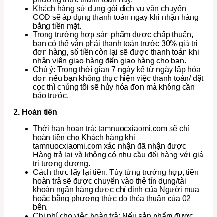
Khách hàng sử dụng gói dịch vụ vận chuyển
COD sẽ áp dụng thanh toán ngay khi nhận hàng
bằng tiền mặt.
Trong trường hợp sản phẩm được chấp thuận,
bạn có thể vẫn phải thanh toán trước 30% giá trị
đơn hàng, số tiền còn lại sẽ được thanh toán khi
nhân viên giao hàng đến giao hàng cho bạn.
Chú ý: Trong thời gian 7 ngày kể từ ngày lập hóa
đơn nếu bạn không thực hiện việc thanh toán/ đặt
cọc thì chúng tôi sẽ hủy hóa đơn mà không cần
báo trước.
2. Hoàn tiền
Thời hạn hoàn trả: tamnuocxiaomi.com sẽ chỉ
hoàn tiền cho Khách hàng khi
tamnuocxiaomi.com xác nhận đã nhận được
Hàng trả lại và không có nhu cầu đổi hàng với giá
trị tương đương.
Cách thức lấy lại tiền: Tùy từng trường hợp, tiền
hoàn trả sẽ được chuyển vào thẻ tín dụng/tài
khoản ngân hàng được chỉ định của Người mua
hoặc bằng phương thức do thỏa thuận của 02
bên.
Chi phí cho việc hoàn trả: Nếu sản phẩm được