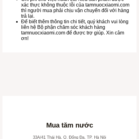
xác thực không thuộc lỗi của tamnuocxiaomi.com
thì người mua phải chịu vận chuyển đối với hàng
trả lại.
Để biết thêm thông tin chi tiết, quý khách vui lòng
liên hệ Bộ phận chăm sóc khách hàng
tamnuocxiaomi.com để được trợ giúp. Xin cảm
ơn!
Mua tăm nước
33A/41 Thái Hà, Q. Đống Đa, TP. Hà Nội