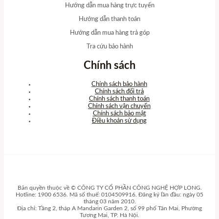
Hướng dẫn mua hàng trực tuyến
Hướng dẫn thanh toán
Hướng dẫn mua hàng trả góp
Tra cứu bảo hành
Chính sách
Chính sách bảo hành
Chính sách đổi trả
Chính sách thanh toán
Chính sách vận chuyển
Chính sách bảo mật
Điều khoản sử dụng
Bản quyền thuộc về © CÔNG TY CỔ PHẦN CÔNG NGHỆ HỢP LONG.
Hotline: 1900 6536. Mã số thuế: 0104509916. Đăng ký lần đầu: ngày 05
tháng 03 năm 2010.
Địa chỉ: Tầng 2, tháp A Mandarin Garden 2, số 99 phố Tân Mai, Phường
Tương Mai, TP. Hà Nội.