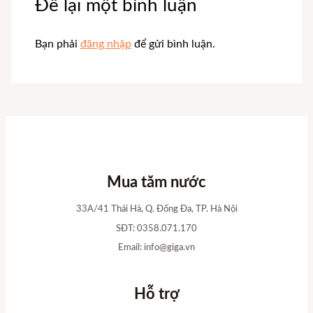
Để lại một bình luận
Bạn phải
đăng nhập
để gửi bình luận.
Mua tăm nước
33A/41 Thái Hà, Q. Đống Đa, TP. Hà Nội
SĐT: 0358.071.170
Email:
info@giga.vn
Hỗ trợ