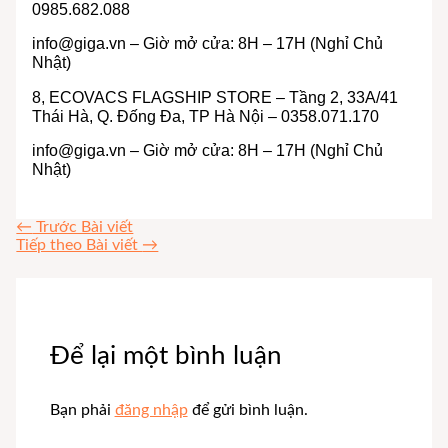
0985.682.088
info@giga.vn
– Giờ mở cửa: 8H – 17H (Nghỉ Chủ
Nhật)
8, ECOVACS FLAGSHIP STORE – Tầng 2, 33A/41
Thái Hà, Q. Đống Đa, TP Hà Nội – 0358.071.170
info@giga.vn
– Giờ mở cửa: 8H – 17H (Nghỉ Chủ
Nhật)
←
Trước Bài viết
Tiếp theo Bài viết
→
Để lại một bình luận
Bạn phải
đăng nhập
để gửi bình luận.