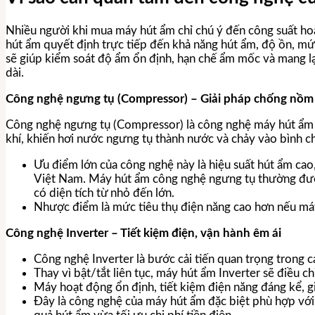
Nhiều người khi mua máy hút ẩm chỉ chú ý đến công suất ho
hút ẩm quyết định trực tiếp đến khả năng hút ẩm, độ ồn, mứ
sẽ giúp kiểm soát độ ẩm ổn định, hạn chế ẩm mốc và mang l
dài.
Công nghệ ngưng tụ (Compressor) – Giải pháp chống nồm
Công nghệ ngưng tụ (Compressor) là công nghệ máy hút ẩm 
khí, khiến hơi nước ngưng tụ thành nước và chảy vào bình c
Ưu điểm lớn của công nghệ này là hiệu suất hút ẩm cao
Việt Nam. Máy hút ẩm công nghệ ngưng tụ thường đượ
có diện tích từ nhỏ đến lớn.
Nhược điểm là mức tiêu thụ điện năng cao hơn nếu má
Công nghệ Inverter – Tiết kiệm điện, vận hành êm ái
Công nghệ Inverter là bước cải tiến quan trọng trong 
Thay vì bật/tắt liên tục, máy hút ẩm Inverter sẽ điều c
Máy hoạt động ổn định, tiết kiệm điện năng đáng kể, g
Đây là công nghệ của máy hút ẩm đặc biệt phù hợp với