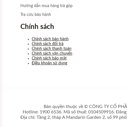
Hướng dẫn mua hàng trả góp
Tra cứu bảo hành
Chính sách
Chính sách bảo hành
Chính sách đổi trả
Chính sách thanh toán
Chính sách vận chuyển
Chính sách bảo mật
Điều khoản sử dụng
Bản quyền thuộc về © CÔNG TY CỔ 
Hotline: 1900 6536. Mã số thuế: 0104509916. Đăng 
Địa chỉ: Tầng 2, tháp A Mandarin Garden 2, số 99 ph