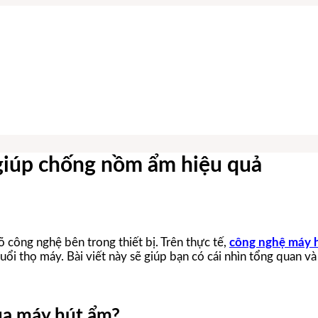
giúp chống nồm ẩm hiệu quả
công nghệ bên trong thiết bị. Trên thực tế,
công nghệ máy 
ổi thọ máy. Bài viết này sẽ giúp bạn có cái nhìn tổng quan và
ủa máy hút ẩm?