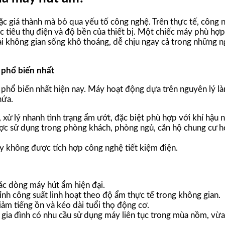
ặc giá thành mà bỏ qua yếu tố công nghệ. Trên thực tế, công
c tiêu thụ điện và độ bền của thiết bị. Một chiếc máy phù hợ
ại không gian sống khô thoáng, dễ chịu ngay cả trong những
 phổ biến nhất
phổ biến nhất hiện nay. Máy hoạt động dựa trên nguyên lý l
hứa.
, xử lý nhanh tình trạng ẩm ướt, đặc biệt phù hợp với khí hậu
c sử dụng trong phòng khách, phòng ngủ, căn hộ chung cư 
y không được tích hợp công nghệ tiết kiệm điện.
các dòng máy hút ẩm hiện đại.
hỉnh công suất linh hoạt theo độ ẩm thực tế trong không gian.
iảm tiếng ồn và kéo dài tuổi thọ động cơ.
 gia đình có nhu cầu sử dụng máy liên tục trong mùa nồm, vừ