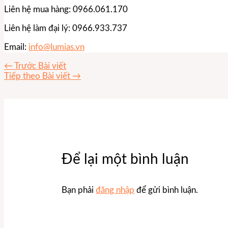
Liên hệ mua hàng: 0966.061.170
Liên hệ làm đại lý: 0966.933.737
Email:
info@lumias.vn
←
Trước Bài viết
Tiếp theo Bài viết
→
Để lại một bình luận
Bạn phải
đăng nhập
để gửi bình luận.