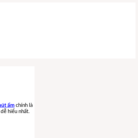
hút ẩm
chính là
 dễ hiểu nhất.