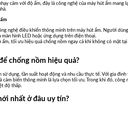
nhạy cảm với độ ẩm, đây là công nghệ của máy hút ẩm mang lại 
nhà.
 ẩm
ông nghệ điều khiển thông minh trên máy hút ẩm. Người dùng
a màn hình LED hoặc ứng dụng trên điện thoại.
ẩm, tối ưu hiệu quả chống nồm ngay cả khi không có mặt tại 
để chống nồm hiệu quả?
sử dụng, tần suất hoạt động và nhu cầu thực tế. Với gia đình 
 cảm biến thông minh là lựa chọn tối ưu. Trong khi đó, công
ệt độ thấp.
i nhất ở đâu uy tín?