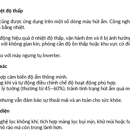
iệt độ thấp
 cũng được ứng dụng trên một số dòng máy hút ẩm. Công ngh
 bằng nhiệt.
động hiệu quả ở nhiệt độ thấp, vận hành êm và ít bị ảnh hưởn
ới không gian kín, phòng cần độ ồn thấp hoặc khu vực có điề
o với máy ngưng tụ Inverter.
 xác
hợp cảm biến độ ẩm thông minh.
 khí và tự động điều chỉnh chế độ hoạt động phù hợp.
lý tưởng (thường từ 45–60%), tránh tình trạng hút ẩm quá m
nhưng vẫn đảm bảo sự thoải mái và an toàn cho sức khỏe.
 diện
hệ lọc không khí, tích hợp màng lọc bụi mịn, khử mùi hoặc h
hô ráo mà còn trong lành hơn.