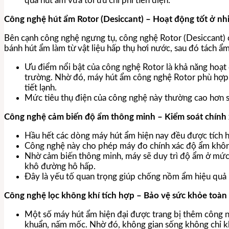
quả hút ẩm vừa tối ưu chi phí tiền điện.
Công nghệ hút ẩm Rotor (Desiccant) – Hoạt động tốt ở nh
Bên cạnh công nghệ ngưng tụ, công nghệ Rotor (Desiccant)
bánh hút ẩm làm từ vật liệu hấp thụ hơi nước, sau đó tách ẩm
Ưu điểm nổi bật của công nghệ Rotor là khả năng hoạt 
trường. Nhờ đó, máy hút ẩm công nghệ Rotor phù hợp v
tiết lạnh.
Mức tiêu thụ điện của công nghệ này thường cao hơn s
Công nghệ cảm biến độ ẩm thông minh – Kiểm soát chính
Hầu hết các dòng máy hút ẩm hiện nay đều được tích 
Công nghệ này cho phép máy đo chính xác độ ẩm không
Nhờ cảm biến thông minh, máy sẽ duy trì độ ẩm ở mức 
khô đường hô hấp.
Đây là yếu tố quan trọng giúp chống nồm ẩm hiệu quả 
Công nghệ lọc không khí tích hợp – Bảo vệ sức khỏe toàn
Một số máy hút ẩm hiện đại được trang bị thêm công ng
khuẩn, nấm mốc. Nhờ đó, không gian sống không chỉ k