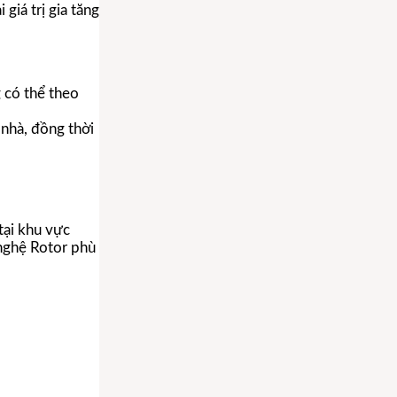
giá trị gia tăng
 có thể theo
nhà, đồng thời
tại khu vực
 nghệ Rotor phù