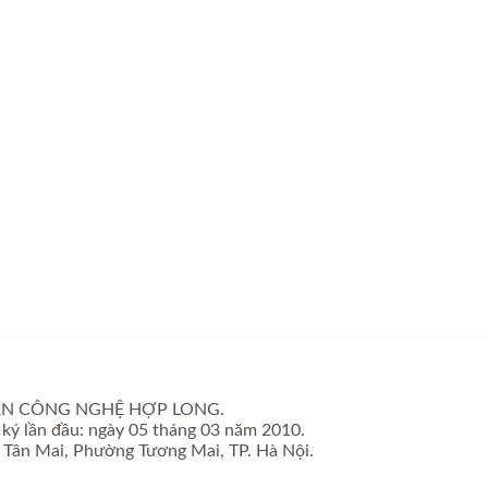
PHẦN CÔNG NGHỆ HỢP LONG.
ký lần đầu: ngày 05 tháng 03 năm 2010.
ố Tân Mai, Phường Tương Mai, TP. Hà Nội.