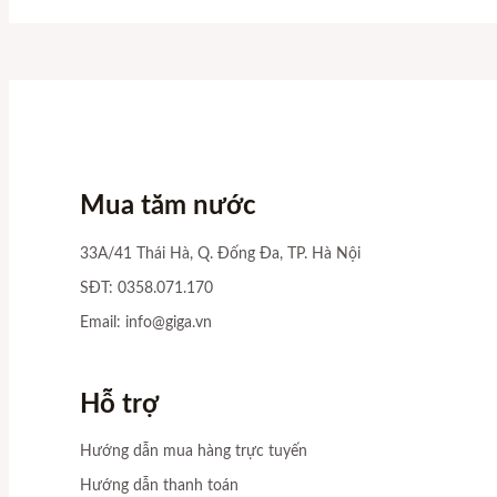
Mua tăm nước
33A/41 Thái Hà, Q. Đống Đa, TP. Hà Nội
SĐT: 0358.071.170
Email:
info@giga.vn
Hỗ trợ
Hướng dẫn mua hàng trực tuyến
Hướng dẫn thanh toán