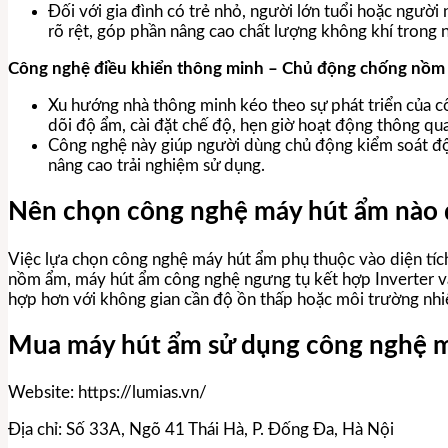
Đối với gia đình có trẻ nhỏ, người lớn tuổi hoặc người 
rõ rệt, góp phần nâng cao chất lượng không khí trong 
Công nghệ điều khiển thông minh – Chủ động chống nồm
Xu hướng nhà thông minh kéo theo sự phát triển của c
dõi độ ẩm, cài đặt chế độ, hẹn giờ hoạt động thông qu
Công nghệ này giúp người dùng chủ động kiểm soát độ 
nâng cao trải nghiệm sử dụng.
Nên chọn công nghệ máy hút ẩm nào 
Việc lựa chọn công nghệ máy hút ẩm phụ thuộc vào diện tích 
nồm ẩm, máy hút ẩm công nghệ ngưng tụ kết hợp Inverter và
hợp hơn với không gian cần độ ồn thấp hoặc môi trường nhi
Mua máy hút ẩm sử dụng công nghệ mớ
Website: https://lumias.vn/
Địa chỉ: Số 33A, Ngõ 41 Thái Hà, P. Đống Đa, Hà Nội