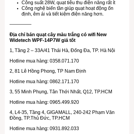
Công suất 28W, quạt tiêu thụ điện năng rất ít
Công nghệ biến tần giúp quạt hoạt động ổn
định, êm ái và tiết kiệm điện năng hơn.
————–
Địa chỉ bán quạt cây màu trắng có wifi New
Widetech WPF-14P7W giá tốt
1, Tầng 2 – 33A/41 Thái Hà, Đống Đa, TP. Hà Nội
Hotline mua hàng: 0358.071.170
2, 81 Lê Hồng Phong, TP Nam Định
Hotline mua hàng: 0862.171.170
3, 55 Minh Phụng, Tân Thới Nhất, Q12, TP.HCM
Hotline mua hàng: 0965.499.920
4, L4-35, Tầng 4, GIGAMALL, 240-242 Phạm Văn
Đồng, TP.Thủ Đức, TP.HCM
Hotline mua hàng: 0931.892.033