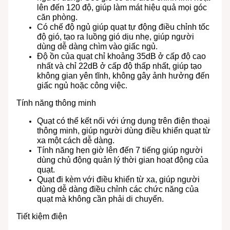
lên đến 120 độ, giúp làm mát hiệu quả mọi góc
căn phòng.
Có chế độ ngủ giúp quạt tự động điều chỉnh tốc
độ gió, tạo ra luồng gió dịu nhẹ, giúp người
dùng dễ dàng chìm vào giấc ngủ.
Độ ồn của quạt chỉ khoảng 35dB ở cấp độ cao
nhất và chỉ 22dB ở cấp độ thấp nhất, giúp tạo
không gian yên tĩnh, không gây ảnh hưởng đến
giấc ngủ hoặc công việc.
Tính năng thông minh
Quạt có thể kết nối với ứng dụng trên điện thoại
thông minh, giúp người dùng điều khiển quạt từ
xa một cách dễ dàng.
Tính năng hẹn giờ lên đến 7 tiếng giúp người
dùng chủ động quản lý thời gian hoạt động của
quạt.
Quạt đi kèm với điều khiển từ xa, giúp người
dùng dễ dàng điều chỉnh các chức năng của
quạt mà không cần phải di chuyển.
Tiết kiệm điện