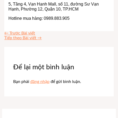
5, Tầng 4, Vạn Hạnh Mall, số 11, đường Sư Vạn
Hạnh, Phường 12, Quận 10, TP.HCM
Hotline mua hàng: 0989.883.905
←
Trước Bài viết
Tiếp theo Bài viết
→
Để lại một bình luận
Bạn phải
đăng nhập
để gửi bình luận.