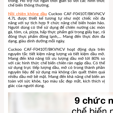
trong. Hỗ trợ rút ngắn thời gian so với các hình thức
chế biến thông thường.
Nồi chiên không dầu
Cuckoo CAF-F0410T/BKVNCV
4.7L được thiết kế tương tự như một chiếc nồi đa
năng với sự tích hợp 9 chức năng chế biến hoàn hảo.
Người dùng có thể sử dụng để chiên nướng các món
gà, tôm, cá, pizza, hấp thực phẩm gói trong giấy bạc, rã
đông thực phẩm đông lạnh,… Mang đến thực đơn đa
dạng, giàu dinh dưỡng mỗi ngày.
Cuckoo CAF-F0410T/BKVNCV hoạt động dựa trên
nguyên tắc tiết kiệm năng lượng và tiết kiệm dầu mỡ.
Mang đến khả năng tối ưu lượng dầu mỡ tới 80% so
với các hình thức chế biến chiên rán ngập dầu. Có thể
sử dụng trực tiếp lượng dầu, mỡ có trong thành phần
nguyên liệu để sử dụng mà không cần quết thêm quá
nhiều dầu mỡ bề mặt. Mang đến khả năng chế biến an
toàn với sức khỏe, tạo màu sắc đẹp mắt, kích thích vị
giác của người dùng.