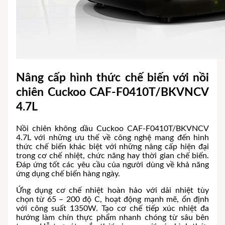
Nâng cấp hình thức chế biến với nồi
chiên Cuckoo CAF-F0410T/BKVNCV
4.7L
Nồi chiên không dầu Cuckoo CAF-F0410T/BKVNCV
4.7L với những ưu thế về công nghệ mang đến hình
thức chế biến khác biệt với những nâng cấp hiện đại
trong cơ chế nhiệt, chức năng hay thời gian chế biến.
Đáp ứng tốt các yêu cầu của người dùng về khả năng
ứng dụng chế biến hàng ngày.
Ứng dụng cơ chế nhiệt hoàn hảo với dải nhiệt tùy
chọn từ 65 – 200 độ C, hoạt động mạnh mẽ, ổn định
với công suất 1350W. Tạo cơ chế tiếp xúc nhiệt đa
hướng làm chín thực phẩm nhanh chóng từ sâu bên