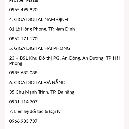
Prosper Plaza)
0965.499.920
4, GIGA DIGITAL NAM ĐỊNH
81 Lê Hồng Phong, TP.Nam Định
0862.171.170
5, GIGA DIGITAL HẢI PHÒNG
23 – BS1 Khu Đô thị PG, An Đồng, An Dương, TP Hải
Phòng
0985.682.088
6, GIGA DIGITAL ĐÀ NẴNG
35 Chu Mạnh Trinh, TP. Đà nẵng
0931.114.707
7, Liên hệ đối tác & Đại lý
0966.933.737