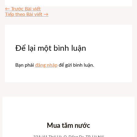
←
Trước Bài viết
Tiếp theo Bài viết
→
Để lại một bình luận
Bạn phải
đăng nhập
để gửi bình luận.
Mua tăm nước