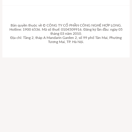
Bản quyền thuộc về © CÔNG TY CỔ PHẦN CÔNG NGHỆ HỢP LONG.
Hotline: 1900 6536. Mã số thuế: 0104509916. Đăng ký lần đầu: ngày 05
tháng 03 năm 2010.
Địa chỉ: Tầng 2, tháp A Mandarin Garden 2, số 99 phố Tân Mai, Phường
Tương Mai, TP. Hà Nội.