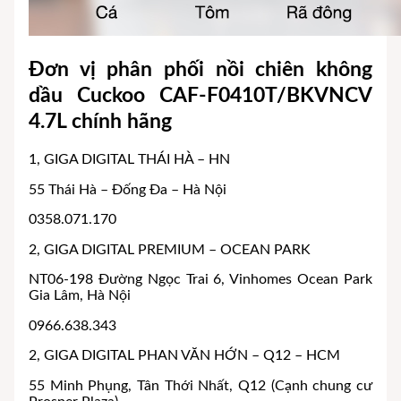
Đơn vị phân phối nồi chiên không
dầu Cuckoo CAF-F0410T/BKVNCV
4.7L chính hãng
1, GIGA DIGITAL THÁI HÀ – HN
55 Thái Hà – Đống Đa – Hà Nội
0358.071.170
2, GIGA DIGITAL PREMIUM – OCEAN PARK
NT06-198 Đường Ngọc Trai 6, Vinhomes Ocean Park
Gia Lâm, Hà Nội
0966.638.343
2, GIGA DIGITAL PHAN VĂN HỚN – Q12 – HCM
55 Minh Phụng, Tân Thới Nhất, Q12 (Cạnh chung cư