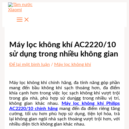
Nhảy
tới
nội
dung
Máy lọc không khí AC2220/10
sử dụng trong nhiều không gian
Để lại một bình luận
/
Máy lọc không khí
Máy lọc không khí chính hãng, đa tính năng góp phần
mang đến bầu không khí sạch thoáng hơn, đa điểm
khía cạnh hơn trong việc lọc sạch không khí vượt trội
trong gia nhà, phù hợp sử dunjgg trong nhiều vị trí,
không gian khác nhau.
Máy lọc không khí Philips
AC2220/10 chính hãng
mang đến đa điểm riêng tăng
cường, tối ưu hơn phù hợp sử dụng, tiện lợi hóa, trả
lại không gian ngôi nhà sạch thoáng vượt trội hơn, với
nhiều diện tích không gian khác nhau.