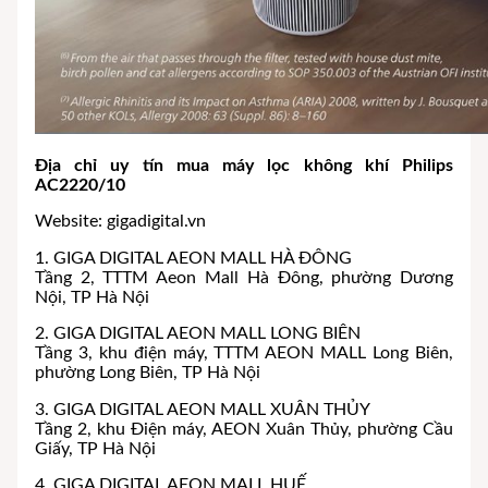
Địa chỉ uy tín mua máy lọc không khí Philips
AC2220/10
Website: gigadigital.vn
1. GIGA DIGITAL AEON MALL HÀ ĐÔNG
Tầng 2, TTTM Aeon Mall Hà Đông, phường Dương
Nội, TP Hà Nội
2. GIGA DIGITAL AEON MALL LONG BIÊN
Tầng 3, khu điện máy, TTTM AEON MALL Long Biên,
phường Long Biên, TP Hà Nội
3. GIGA DIGITAL AEON MALL XUÂN THỦY
Tầng 2, khu Điện máy, AEON Xuân Thủy, phường Cầu
Giấy, TP Hà Nội
4. GIGA DIGITAL AEON MALL HUẾ