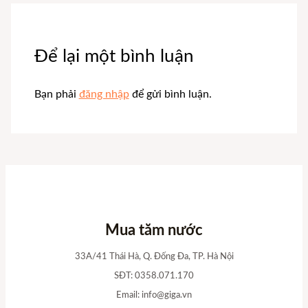
Để lại một bình luận
Bạn phải
đăng nhập
để gửi bình luận.
Mua tăm nước
33A/41 Thái Hà, Q. Đống Đa, TP. Hà Nội
SĐT: 0358.071.170
Email:
info@giga.vn