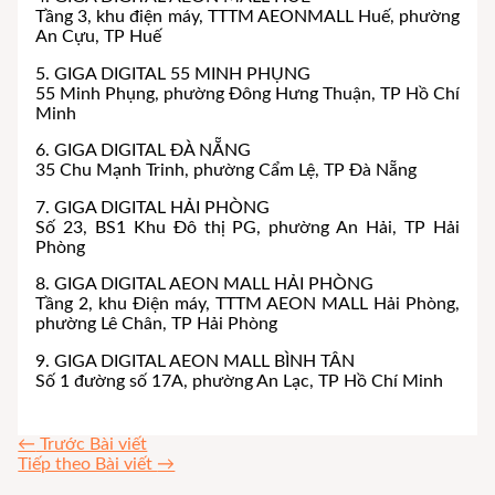
Tầng 3, khu điện máy, TTTM AEONMALL Huế, phường
An Cựu, TP Huế
5. GIGA DIGITAL 55 MINH PHỤNG
55 Minh Phụng, phường Đông Hưng Thuận, TP Hồ Chí
Minh
6. GIGA DIGITAL ĐÀ NẴNG
35 Chu Mạnh Trinh, phường Cẩm Lệ, TP Đà Nẵng
7. GIGA DIGITAL HẢI PHÒNG
Số 23, BS1 Khu Đô thị PG, phường An Hải, TP Hải
Phòng
8. GIGA DIGITAL AEON MALL HẢI PHÒNG
Tầng 2, khu Điện máy, TTTM AEON MALL Hải Phòng,
phường Lê Chân, TP Hải Phòng
9. GIGA DIGITAL AEON MALL BÌNH TÂN
Số 1 đường số 17A, phường An Lạc, TP Hồ Chí Minh
←
Trước Bài viết
Tiếp theo Bài viết
→