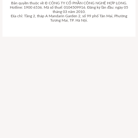
Bản quyền thuộc về © CÔNG TY CỔ PHẦN CÔNG NGHỆ HỢP LONG.
Hotline: 1900 6536. Mã số thuế: 0104509916. Đăng ký lần đầu: ngày 05
tháng 03 năm 2010.
Địa chỉ: Tầng 2, tháp A Mandarin Garden 2, số 99 phố Tân Mai, Phường
Tương Mai, TP. Hà Nội.