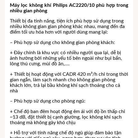
Máy lọc không khí Philips AC2220/10 phù hợp trong
nhiều gian phòng
Thiết bị đa tính năng, tiện ích phù hợp sử dụng trong
nhiều không gian gian phòng khác nhau, mang đến đa
điểm tối ưu hóa hơn với người dùng mang lại:
– Phù hợp sử dụng cho không gian phòng khách:
+ Đây chính là khu vực có nhiều người qua lại, dễ bị
ảnh hưởng bởi những yếu tố bên ngoài như bụi bẩn,
lông thú cưng, mùi đồ ăn,….
+ Thiết bị hoạt động với CADR 420 m³/h chỉ trong thời
gian ngắn, làm sạch nhanh cho không gian phòng
khách lớn, trả lại bầu không khí sạch thoáng cho cả
nhà
– Phù hợp sử dụng cho phòng ngủ:
+ Chế độ ban đêm hoạt động êm ái với độ ồn thấp chỉ
~13 dB, đặt thiết bị cạnh giường, lọc không khí sạch
thoáng mà không gây khó chịu
+ Hỗ trợ với tính năng chế độ ngủ giúp đảm bảo tận