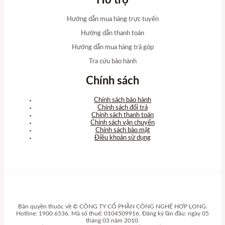
Hỗ trợ
Hướng dẫn mua hàng trực tuyến
Hướng dẫn thanh toán
Hướng dẫn mua hàng trả góp
Tra cứu bảo hành
Chính sách
Chính sách bảo hành
Chính sách đổi trả
Chính sách thanh toán
Chính sách vận chuyển
Chính sách bảo mật
Điều khoản sử dụng
Bản quyền thuộc về © CÔNG TY CỔ PHẦN CÔNG NGHỆ HỢP LONG.
Hotline: 1900 6536. Mã số thuế: 0104509916. Đăng ký lần đầu: ngày 05
tháng 03 năm 2010.