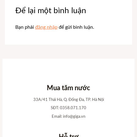
Để lại một bình luận
Bạn phải
đăng nhập
để gửi bình luận.
Mua tăm nước
33A/41 Thái Hà, Q. Đống Đa, TP. Hà Nội
SĐT: 0358.071.170
Email:
info@giga.vn