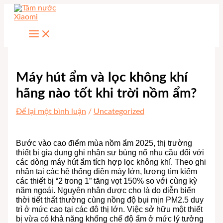
Nhảy
tới
nội
dung
Máy hút ẩm và lọc không khí
hãng nào tốt khi trời nồm ẩm?
Để lại một bình luận
/
Uncategorized
Bước vào cao điểm mùa nồm ẩm 2025, thị trường
thiết bị gia dụng ghi nhận sự bùng nổ nhu cầu đối với
các dòng máy hút ẩm tích hợp lọc không khí. Theo ghi
nhận tại các hệ thống điện máy lớn, lượng tìm kiếm
các thiết bị “2 trong 1” tăng vọt 150% so với cùng kỳ
năm ngoái. Nguyên nhân được cho là do diễn biến
thời tiết thất thường cùng nồng độ bụi mịn PM2.5 duy
trì ở mức cao tại các đô thị lớn. Việc sở hữu một thiết
bị vừa có khả năng khống chế độ ẩm ở mức lý tưởng