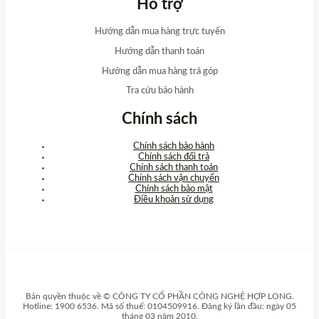
Hỗ trợ
Hướng dẫn mua hàng trực tuyến
Hướng dẫn thanh toán
Hướng dẫn mua hàng trả góp
Tra cứu bảo hành
Chính sách
Chính sách bảo hành
Chính sách đổi trả
Chính sách thanh toán
Chính sách vận chuyển
Chính sách bảo mật
Điều khoản sử dụng
Bản quyền thuộc về © CÔNG TY CỔ PHẦN CÔNG NGHỆ HỢP LONG.
Hotline: 1900 6536. Mã số thuế: 0104509916. Đăng ký lần đầu: ngày 05
tháng 03 năm 2010.