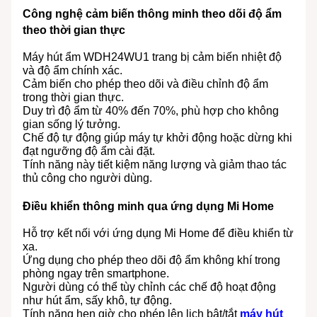
Công nghệ cảm biến thông minh theo dõi độ ẩm
theo thời gian thực
Máy hút ẩm WDH24WU1 trang bị cảm biến nhiệt độ
và độ ẩm chính xác.
Cảm biến cho phép theo dõi và điều chỉnh độ ẩm
trong thời gian thực.
Duy trì độ ẩm từ 40% đến 70%, phù hợp cho không
gian sống lý tưởng.
Chế độ tự động giúp máy tự khởi động hoặc dừng khi
đạt ngưỡng độ ẩm cài đặt.
Tính năng này tiết kiệm năng lượng và giảm thao tác
thủ công cho người dùng.
Điều khiển thông minh qua ứng dụng Mi Home
Hỗ trợ kết nối với ứng dụng Mi Home để điều khiển từ
xa.
Ứng dụng cho phép theo dõi độ ẩm không khí trong
phòng ngay trên smartphone.
Người dùng có thể tùy chỉnh các chế độ hoạt động
như hút ẩm, sấy khô, tự động.
Tính năng hẹn giờ cho phép lên lịch bật/tắt
máy hút