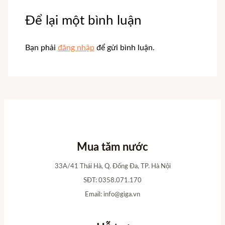
Để lại một bình luận
Bạn phải
đăng nhập
để gửi bình luận.
Mua tăm nước
33A/41 Thái Hà, Q. Đống Đa, TP. Hà Nội
SĐT: 0358.071.170
Email:
info@giga.vn