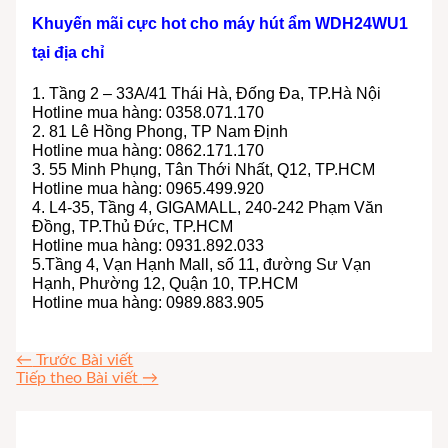
Khuyến mãi cực hot cho máy hút ẩm WDH24WU1
tại địa chỉ
1. Tầng 2 – 33A/41 Thái Hà, Đống Đa, TP.Hà Nội
Hotline mua hàng: 0358.071.170
2. 81 Lê Hồng Phong, TP Nam Định
Hotline mua hàng: 0862.171.170
3. 55 Minh Phụng, Tân Thới Nhất, Q12, TP.HCM
Hotline mua hàng: 0965.499.920
4. L4-35, Tầng 4, GIGAMALL, 240-242 Phạm Văn
Đồng, TP.Thủ Đức, TP.HCM
Hotline mua hàng: 0931.892.033
5.Tầng 4, Vạn Hạnh Mall, số 11, đường Sư Vạn
Hạnh, Phường 12, Quận 10, TP.HCM
Hotline mua hàng: 0989.883.905
←
Trước Bài viết
Tiếp theo Bài viết
→