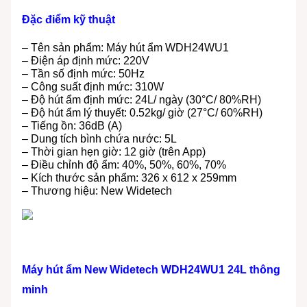
Đặc điểm kỹ thuật
– Tên sản phẩm: Máy hút ẩm WDH24WU1
– Điện áp định mức: 220V
– Tần số định mức: 50Hz
– Công suất định mức: 310W
– Độ hút ẩm định mức: 24L/ ngày (30°C/ 80%RH)
– Độ hút ẩm lý thuyết: 0.52kg/ giờ (27°C/ 60%RH)
– Tiếng ồn: 36dB (A)
– Dung tích bình chứa nước: 5L
– Thời gian hẹn giờ: 12 giờ (trên App)
– Điều chỉnh độ ẩm: 40%, 50%, 60%, 70%
– Kích thước sản phẩm: 326 x 612 x 259mm
– Thương hiệu: New Widetech
Máy hút ẩm New Widetech WDH24WU1 24L thông
minh