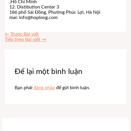
,Hồ Chí Minh
12. Distibution Center 3
186 phố Sài Đồng, Phường Phúc Lợi, Hà Nội
mai:
info@hoplong.com
←
Trước Bài viết
Tiếp theo Bài viết
→
Để lại một bình luận
Bạn phải
đăng nhập
để gửi bình luận.