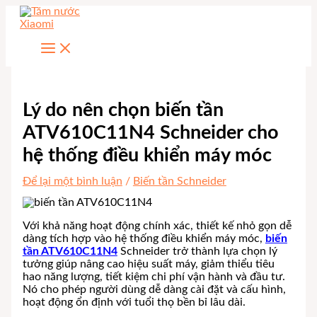
Nhảy
tới
nội
dung
Lý do nên chọn biến tần
ATV610C11N4 Schneider cho
hệ thống điều khiển máy móc
Để lại một bình luận
/
Biến tần Schneider
Với khả năng hoạt động chính xác, thiết kế nhỏ gọn dễ
dàng tích hợp vào hệ thống điều khiển máy móc,
biến
tần ATV610C11N4
Schneider trở thành lựa chọn lý
tưởng giúp nâng cao hiệu suất máy, giảm thiểu tiêu
hao năng lượng, tiết kiệm chi phí vận hành và đầu tư.
Nó cho phép người dùng dễ dàng cài đặt và cấu hình,
hoạt động ổn định với tuổi thọ bền bỉ lâu dài.