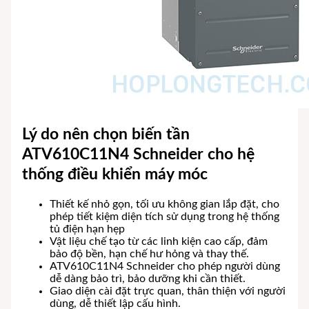
Lý do nên chọn biến tần
ATV610C11N4 Schneider cho hệ
thống điều khiển máy móc
Thiết kế nhỏ gọn, tối ưu không gian lắp đặt, cho
phép tiết kiệm diện tích sử dụng trong hệ thống
tủ điện hạn hẹp
Vật liệu chế tạo từ các linh kiện cao cấp, đảm
bảo độ bền, hạn chế hư hỏng và thay thế.
ATV610C11N4 Schneider cho phép người dùng
dễ dàng bảo trì, bảo dưỡng khi cần thiết.
Giao diện cài đặt trực quan, thân thiện với người
dùng, dễ thiết lập cấu hình.