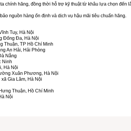
 chính hãng, đồng thời hỗ trợ kỹ thuật từ khâu lựa chọn đến l
ảo nguồn hàng ổn định và dịch vụ hậu mãi tiêu chuẩn hãng.
Vĩnh Tuy, Hà Nội
ng Đống Đa, Hà Nội
g Thuận, TP Hồ Chí Minh
ờng An Hải, Hải Phòng
 Đà Nẵng
c Ninh
i, Hà Nội
hường Xuân Phương, Hà Nội
 xã Gia Lâm, Hà Nội
g Hưng Thuận, Hồ Chí Minh
Hà Nội