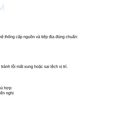
 thống cấp nguồn và tiếp địa đúng chuẩn:
ránh lỗi mất xung hoặc sai lệch vị trí.
hù hợp:
yến nghị