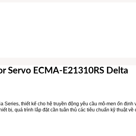
otor Servo ECMA-E21310RS Delta
Series, thiết kế cho hệ truyền động yêu cầu mô-men ổn định 
hiết bị, quá trình lắp đặt cần tuân thủ các tiêu chuẩn kỹ thuật về 