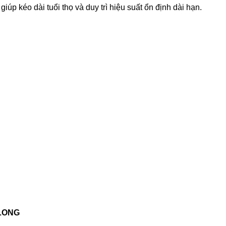
 kéo dài tuổi thọ và duy trì hiệu suất ổn định dài hạn.
PLONG