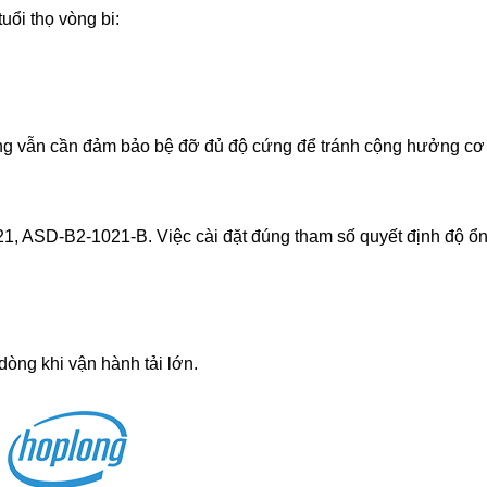
uổi thọ vòng bi:
nhưng vẫn cần đảm bảo bệ đỡ đủ độ cứng để tránh cộng hưởng cơ 
, ASD-B2-1021-B. Việc cài đặt đúng tham số quyết định độ ổn
dòng khi vận hành tải lớn.