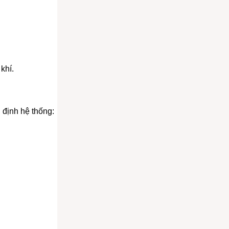
khí.
 định hệ thống: