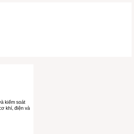
và kiểm soát
cơ khí, điện và