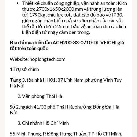
Thiết kế chuẩn công nghiệp, vận hành an toàn: Kích
thước 2700x1650x2000 mm và trọng lượng lên
tới 1790kg, chịu lực tốt, đạt cấp độ bảo vệ IP30,
giúp ngăn chặn hiệu quả sự xâm nhập của các vật
thể rắn lớn hơn 2.5mm, bảo vệ an toàn cho các linh
kiện điện tử nhạy cảm bên trong.
Địa chỉ mua biến tần ACH200-33-0710-DL VEICHI giá
tốt trên toàn quốc
Website: hoplongtech.com
1.Trụ sở chính
Tầng 3, tòa nhà HH01, 87 Lĩnh Nam, phường Vĩnh Tuy,
Hà Nội
Văn phòng Thái Hà
Số 2, ngách 41/33 phố Thái Hà, phường Đống Đa, Hà
Nội
Chi nhánh Hồ Chí Minh
55 Minh Phụng, P. Đông Hưng Thuận, TP Hồ Chí Minh.