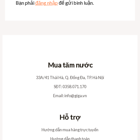
Bạn phải
đăng nhập
để gửi bình luận.
Mua tăm nước
33A/41 Thái Hà, Q. Đống Đa, TP. Hà Nội
SĐT: 0358.071.170
Email:
info@giga.vn
Hỗ trợ
Hướng dẫn mua hàng trực tuyến
Hướng dẫn thanh toán