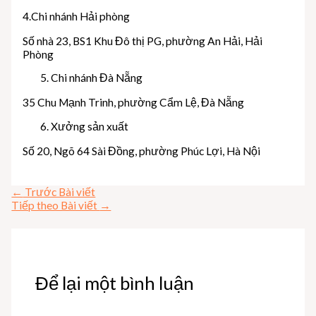
4.Chi nhánh Hải phòng
Số nhà 23, BS1 Khu Đô thị PG, phường An Hải, Hải
Phòng
Chi nhánh Đà Nẵng
35 Chu Mạnh Trinh, phường Cẩm Lệ, Đà Nẵng
Xưởng sản xuất
Số 20, Ngõ 64 Sài Đồng, phường Phúc Lợi, Hà Nội
←
Trước Bài viết
Tiếp theo Bài viết
→
Để lại một bình luận