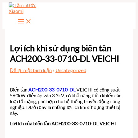
Nhảy
tới
nội
dung
Lợi ích khi sử dụng biến tần
ACH200-33-0710-DL VEICHI
Để lại một bình luận
/
Uncategorized
Biến tần
ACH200-33-0710-DL
VEICHI có công suất
560kW, điện áp vào 3.3kV, có khả năng điều khiển các
loại tải nặng, phù hợp cho hệ thống truyền động công
nghiệp. Dưới đây là những lợi ích khi sử dụng thiết bị
này.
Lợi ích của biến tần ACH200-33-0710-DL VEICHI