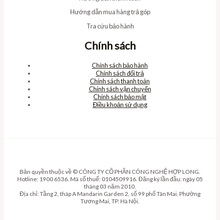
Hướng dẫn mua hàng trả góp
Tra cứu bảo hành
Chính sách
Chính sách bảo hành
Chính sách đổi trả
Chính sách thanh toán
Chính sách vận chuyển
Chính sách bảo mật
Điều khoản sử dụng
Bản quyền thuộc về © CÔNG TY CỔ PHẦN CÔNG NGHỆ HỢP LONG.
Hotline: 1900 6536. Mã số thuế: 0104509916. Đăng ký lần đầu: ngày 05
tháng 03 năm 2010.
Địa chỉ: Tầng 2, tháp A Mandarin Garden 2, số 99 phố Tân Mai, Phường
Tương Mai, TP. Hà Nội.