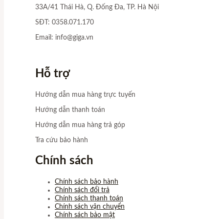
33A/41 Thái Hà, Q. Đống Đa, TP. Hà Nội
SĐT: 0358.071.170
Email:
info@giga.vn
Hỗ trợ
Hướng dẫn mua hàng trực tuyến
Hướng dẫn thanh toán
Hướng dẫn mua hàng trả góp
Tra cứu bảo hành
Chính sách
Chính sách bảo hành
Chính sách đổi trả
Chính sách thanh toán
Chính sách vận chuyển
Chính sách bảo mật