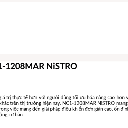
NC1-1208MAR NiSTRO
 thực tế hơn với người dùng tối ưu hóa nâng cao hơn với
ẩm khác trên thị trường hiện nay. NC1-1208MAR NiSTRO mang
rong việc mang đến giải pháp điều khiển đơn giản cao, ổn địn
ộng cơ bản.