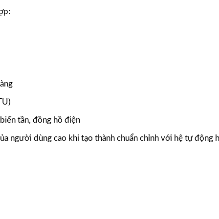
ợp:
dàng
TU)
iến tần, đồng hồ điện
ủa người dùng cao khi tạo thành chuẩn chỉnh với hệ tự động 