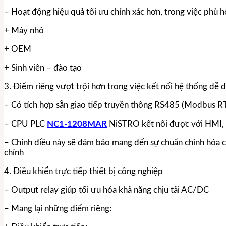
– Hoạt động hiệu quả tối ưu chính xác hơn, trong việc phù h
+ Máy nhỏ
+ OEM
+ Sinh viên – đào tạo
3. Điểm riêng vượt trội hơn trong việc kết nối hệ thống dễ 
– Có tích hợp sẵn giao tiếp truyền thông RS485 (Modbus R
– CPU PLC
NC1-1208MAR
NiSTRO kết nối được với HMI, b
– Chính điều này sẽ đảm bảo mang đến sự chuẩn chỉnh hóa c
chỉnh
4. Điều khiển trực tiếp thiết bị công nghiệp
– Output relay giúp tối ưu hóa khả năng chịu tải AC/DC
– Mang lại những điểm riêng: