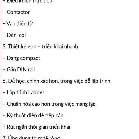
+ Điều khiển trực tiếp:
+ Contactor
+ Van điện từ
+ Đèn, còi
5. Thiết kế gọn – triển khai nhanh
– Dạng compact
– Gắn DIN rail
6. Dễ học, chính xác hơn, trong việc dễ lập trình
– Lập trình Ladder
– Chuẩn hóa cao hơn trong việc mang lại:
+ Kỹ thuật điện dễ tiếp cận
+ Rút ngắn thời gian triển khai
7. Ứng dụng thực tế rộng