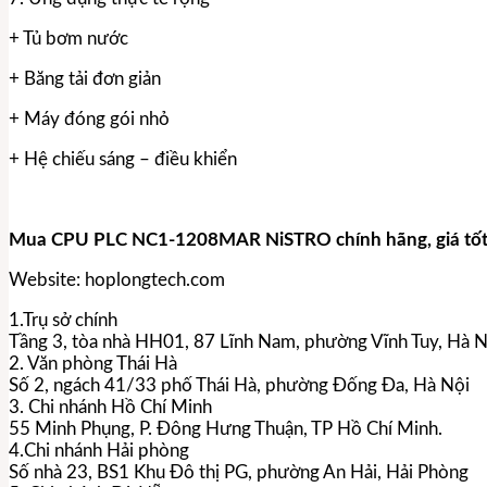
+ Tủ bơm nước
+ Băng tải đơn giản
+ Máy đóng gói nhỏ
+ Hệ chiếu sáng – điều khiển
Mua CPU PLC NC1-1208MAR NiSTRO chính hãng, giá tố
Website: hoplongtech.com
1.Trụ sở chính
Tầng 3, tòa nhà HH01, 87 Lĩnh Nam, phường Vĩnh Tuy, Hà N
2. Văn phòng Thái Hà
Số 2, ngách 41/33 phố Thái Hà, phường Đống Đa, Hà Nội
3. Chi nhánh Hồ Chí Minh
55 Minh Phụng, P. Đông Hưng Thuận, TP Hồ Chí Minh.
4.Chi nhánh Hải phòng
Số nhà 23, BS1 Khu Đô thị PG, phường An Hải, Hải Phòng