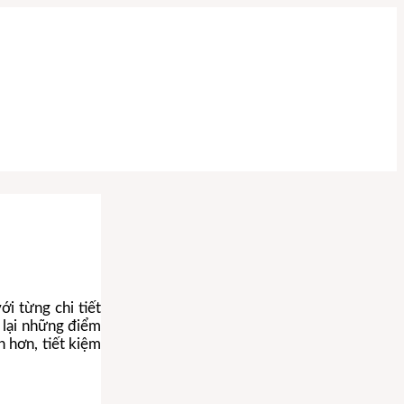
 từng chi tiết
 lại những điểm
h hơn, tiết kiệm