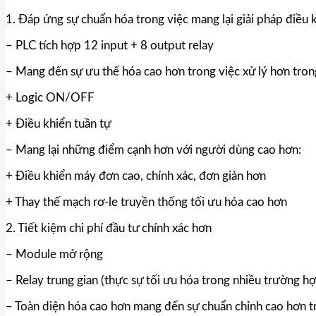
1. Đáp ứng sự chuẩn hóa trong việc mang lại giải pháp điều 
– PLC tích hợp 12 input + 8 output relay
– Mang đến sự ưu thế hóa cao hơn trong việc xử lý hơn tron
+ Logic ON/OFF
+ Điều khiển tuần tự
– Mang lại những điểm cạnh hơn với người dùng cao hơn:
+ Điều khiển máy đơn cao, chính xác, đơn giản hơn
+ Thay thế mạch rơ-le truyền thống tối ưu hóa cao hơn
2. Tiết kiệm chi phí đầu tư chính xác hơn
– Module mở rộng
– Relay trung gian (thực sự tối ưu hóa trong nhiều trường h
– Toàn diện hóa cao hơn mang đến sự chuẩn chỉnh cao hơn tro