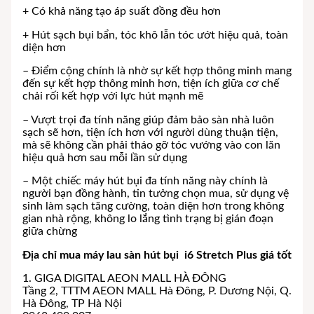
+ Có khả năng tạo áp suất đồng đều hơn
+ Hút sạch bụi bẩn, tóc khô lẫn tóc ướt hiệu quả, toàn
diện hơn
– Điểm cộng chính là nhờ sự kết hợp thông minh mang
đến sự kết hợp thông minh hơn, tiện ích giữa cơ chế
chải rối kết hợp với lực hút mạnh mẽ
– Vượt trọi đa tính năng giúp đảm bảo sàn nhà luôn
sạch sẽ hơn, tiện ích hơn với người dùng thuận tiện,
mà sẽ không cần phải tháo gỡ tóc vướng vào con lăn
hiệu quả hơn sau mỗi lần sử dụng
– Một chiếc máy hút bụi đa tính năng này chính là
người bạn đồng hành, tin tưởng chọn mua, sử dụng vệ
sinh làm sạch tăng cường, toàn diện hơn trong không
gian nhà rộng, không lo lắng tình trạng bị gián đoạn
giữa chừng
Địa chỉ mua máy lau sàn hút bụi i6 Stretch Plus giá tốt
1. GIGA DIGITAL AEON MALL HÀ ĐÔNG
Tầng 2, TTTM AEON MALL Hà Đông, P. Dương Nội, Q.
Hà Đông, TP Hà Nội