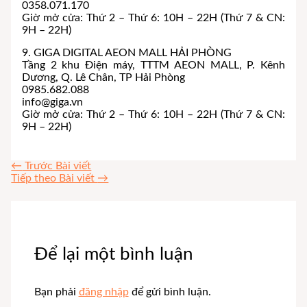
0358.071.170
Giờ mở cửa: Thứ 2 – Thứ 6: 10H – 22H (Thứ 7 & CN:
9H – 22H)
9. GIGA DIGITAL AEON MALL HẢI PHÒNG
Tầng 2 khu Điện máy, TTTM AEON MALL, P. Kênh
Dương, Q. Lê Chân, TP Hải Phòng
0985.682.088
info@giga.vn
Giờ mở cửa: Thứ 2 – Thứ 6: 10H – 22H (Thứ 7 & CN:
9H – 22H)
←
Trước Bài viết
Tiếp theo Bài viết
→
Để lại một bình luận
Bạn phải
đăng nhập
để gửi bình luận.