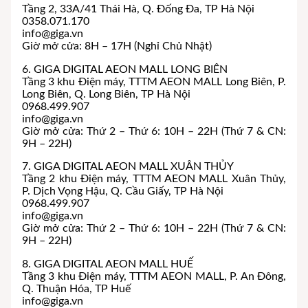
Tầng 2, 33A/41 Thái Hà, Q. Đống Đa, TP Hà Nội
0358.071.170
info@giga.vn
Giờ mở cửa: 8H – 17H (Nghỉ Chủ Nhật)
6. GIGA DIGITAL AEON MALL LONG BIÊN
Tầng 3 khu Điện máy, TTTM AEON MALL Long Biên, P.
Long Biên, Q. Long Biên, TP Hà Nội
0968.499.907
info@giga.vn
Giờ mở cửa: Thứ 2 – Thứ 6: 10H – 22H (Thứ 7 & CN:
9H – 22H)
7. GIGA DIGITAL AEON MALL XUÂN THỦY
Tầng 2 khu Điện máy, TTTM AEON MALL Xuân Thủy,
P. Dịch Vọng Hậu, Q. Cầu Giấy, TP Hà Nội
0968.499.907
info@giga.vn
Giờ mở cửa: Thứ 2 – Thứ 6: 10H – 22H (Thứ 7 & CN:
9H – 22H)
8. GIGA DIGITAL AEON MALL HUẾ
Tầng 3 khu Điện máy, TTTM AEON MALL, P. An Đông,
Q. Thuận Hóa, TP Huế
info@giga.vn