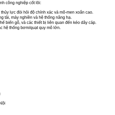
h công nghiệp cốt lõi:
thủy lực đòi hỏi độ chính xác và mô-men xoắn cao.
ng tải, máy nghiền và hệ thống nâng hạ.
 biến gỗ, và các thiết bị liên quan đến kéo dây cáp.
ác hệ thống bơm/quạt quy mô lớn.
g
Nội