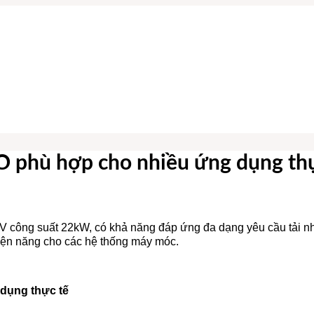
 phù hợp cho nhiều ứng dụng thự
 công suất 22kW, có khả năng đáp ứng đa dạng yêu cầu tải n
 điện năng cho các hệ thống máy móc.
dụng thực tế