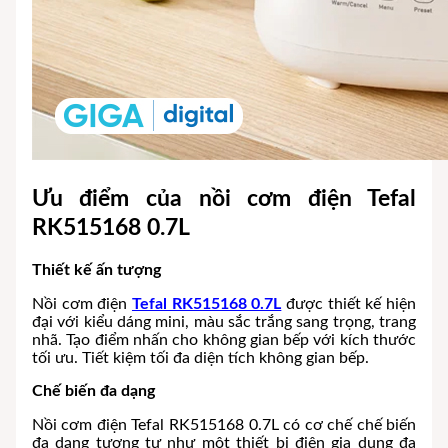
Ưu điểm của nồi cơm điện Tefal
RK515168 0.7L
Thiết kế ấn tượng
Nồi cơm điện
Tefal RK515168 0.7L
được thiết kế hiện
đại với kiểu dáng mini, màu sắc trắng sang trọng, trang
nhã. Tạo điểm nhấn cho không gian bếp với kích thước
tối ưu. Tiết kiệm tối đa diện tích không gian bếp.
Chế biến đa dạng
Nồi cơm điện Tefal RK515168 0.7L có cơ chế chế biến
đa dạng tương tự như một thiết bị điện gia dụng đa