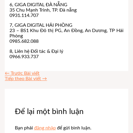
6, GIGA DIGITAL ĐÀ NẴNG
35 Chu Mạnh Trinh, TP. Đà nẵng
0931.114.707
7, GIGA DIGITAL HẢI PHÒNG
23 – BS1 Khu Đô thị PG, An Đồng, An Dương, TP Hải
Phòng
0985.682.088
8, Liên hệ Đối tác & Đại lý
0966.933.737
←
Trước Bài viết
Tiếp theo Bài viết
→
Để lại một bình luận
Bạn phải
đăng nhập
để gửi bình luận.