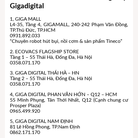
Gigadigital
1, GIGA MALL
L4-35, Tầng 4, GIGAMALL, 240-242 Phạm Văn Đồng,
TP.Thủ Đức, TP.HCM
0931.892.033
“Chuyên robot hút bụi, nồi cơm & sản phẩm Tineco”
2. ECOVACS FLAGSHIP STORE
Tầng 1 – 55 Thái Hà, Đống Đa, Hà Nội
0358.071.170
3. GIGA DIGITAL THÁI HÀ – HN
Tầng 2 – 55 Thái Hà, Đống Đa, Hà Nội
0358.071.170
4, GIGA DIGITAL PHAN VĂN HỚN – Q12 – HCM
55 Minh Phụng, Tân Thới Nhất, Q12 (Cạnh chung cư
Prosper Plaza)
0965.499.920
5, GIGA DIGITAL NAM ĐỊNH
81 Lê Hồng Phong, TP.Nam Định
0862.171.170