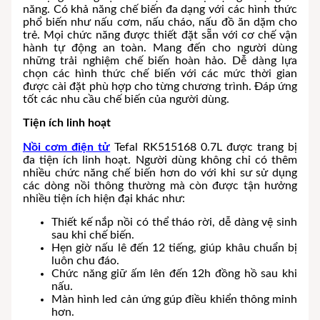
năng. Có khả năng chế biến đa dạng với các hình thức
phổ biến như nấu cơm, nấu cháo, nấu đồ ăn dặm cho
trẻ. Mọi chức năng được thiết đặt sẵn với cơ chế vận
hành tự động an toàn. Mang đến cho người dùng
những trải nghiệm chế biến hoàn hảo. Dễ dàng lựa
chọn các hình thức chế biến với các mức thời gian
được cài đặt phù hợp cho từng chương trình. Đáp ứng
tốt các nhu cầu chế biến của người dùng.
Tiện ích linh hoạt
Nồi cơm điện tử
Tefal RK515168 0.7L được trang bị
đa tiện ích linh hoạt. Người dùng không chỉ có thêm
nhiều chức năng chế biến hơn do với khi sư sử dụng
các dòng nồi thông thường mà còn được tận hưởng
nhiều tiện ích hiện đại khác như:
Thiết kế nắp nồi có thể tháo rời, dễ dàng vệ sinh
sau khi chế biến.
Hẹn giờ nấu lê đến 12 tiếng, giúp khâu chuẩn bị
luôn chu đáo.
Chức năng giữ ấm lên đến 12h đồng hồ sau khi
nấu.
Màn hình led cản ứng gúp điều khiển thông minh
hơn.