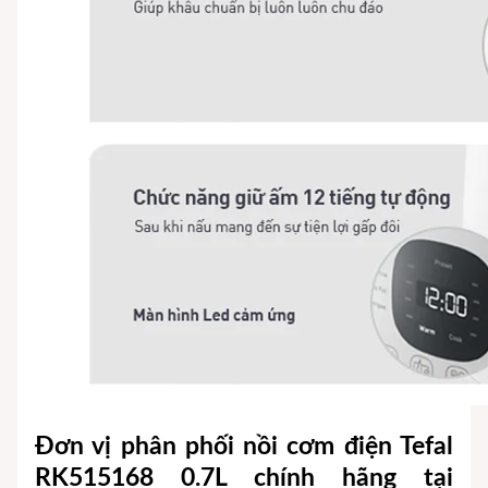
Đơn vị phân phối nồi cơm điện Tefal
RK515168 0.7L chính hãng tại