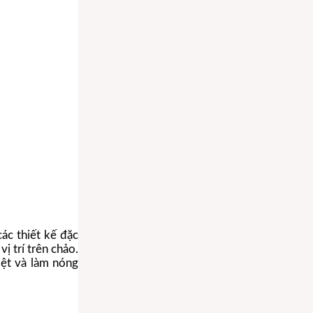
ác thiết kế đặc
ị trí trên chảo.
iệt và làm nóng