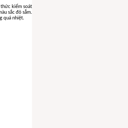
 thức kiểm soát
màu sắc đỏ sẫm.
g quá nhiệt.