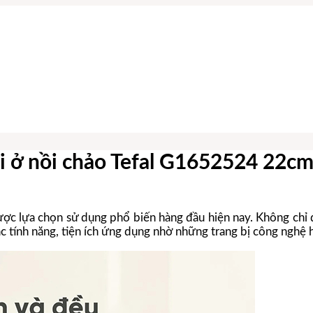
ại ở nồi chảo Tefal G1652524 22c
ợc lựa chọn sử dụng phổ biến hàng đầu hiện nay. Không chỉ 
 tính năng, tiện ích ứng dụng nhờ những trang bị công nghệ 