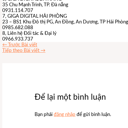
35 Chu Mạnh Trinh, TP. Đà nẵng​
0931.114.707​
7, GIGA DIGITAL HẢI PHÒNG​
23 – BS1 Khu Đô thị PG, An Đồng, An Dương, TP Hải Phòng
0985.682.088​
8, Liên hệ Đối tác & Đại lý​
0966.933.737​
←
Trước Bài viết
Tiếp theo Bài viết
→
Để lại một bình luận
Bạn phải
đăng nhập
để gửi bình luận.