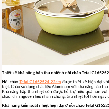
Thiết kế khả năng hấp thu nhiệt ở nồi chảo Tefal G16525
Nồi chảo
Tefal G1652524 22cm
được thiết kế hiện đại với
biệt. Chảo sử dụng chất liệu Aluminum với khả năng hấp thu v
Khả năng hấp thu nhiệt còn được hỗ trợ hiệu quả hơn với 
chảo, chín nguyên liệu nhanh chóng. Giữ nhiệt tốt hơn ngay c
Khả năng kiểm soát nhiệt hiện đại ở nồi chảo Tefal G16