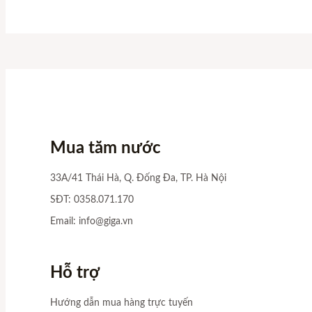
Mua tăm nước
33A/41 Thái Hà, Q. Đống Đa, TP. Hà Nội
SĐT: 0358.071.170
Email:
info@giga.vn
Hỗ trợ
Hướng dẫn mua hàng trực tuyến