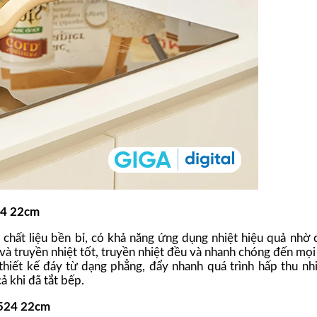
24 22cm
 chất liệu bền bỉ, có khả năng ứng dụng nhiệt hiệu quả nhờ c
à truyền nhiệt tốt, truyền nhiệt đều và nhanh chóng đến mọi v
thiết kế đáy từ dạng phẳng, đẩy nhanh quá trình hấp thu nh
ả khi đã tắt bếp.
52524 22cm