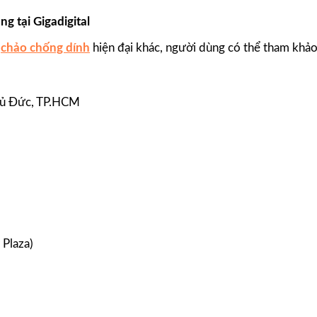
g tại Gigadigital
g
chảo chống dính
hiện đại khác, người dùng có thể tham khảo 
ủ Đức, TP.HCM​
Plaza)​