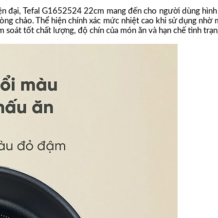
hiện đại, Tefal G1652524 22cm mang đến cho người dùng hình
òng chảo. Thể hiện chính xác mức nhiệt cao khi sử dụng nhờ 
soát tốt chất lượng, độ chín của món ăn và hạn chế tình trạn