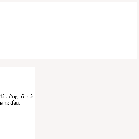
m
đáp ứng tốt các
hàng đầu.