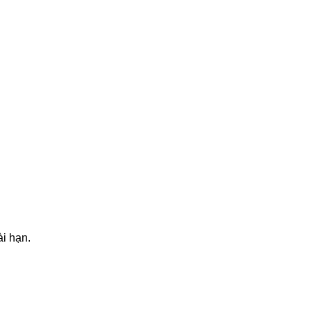
ài hạn.