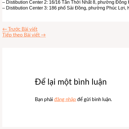
– Distibution Center 2: 16/16 Tân Thới Nhất 8, phường Đôn
– Distibution Center 3: 186 phố Sài Đồng, phường Phúc Lợi, 
←
Trước Bài viết
Tiếp theo Bài viết
→
Để lại một bình luận
Bạn phải
đăng nhập
để gửi bình luận.