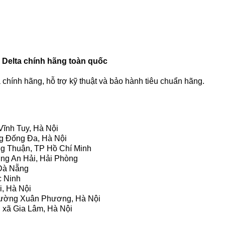
elta chính hãng toàn quốc
chính hãng, hỗ trợ kỹ thuật và bảo hành tiêu chuẩn hãng.
Vĩnh Tuy, Hà Nội
ng Đống Đa, Hà Nội
g Thuận, TP Hồ Chí Minh
ờng An Hải, Hải Phòng
 Đà Nẵng
c Ninh
i, Hà Nội
hường Xuân Phương, Hà Nội
 xã Gia Lâm, Hà Nội