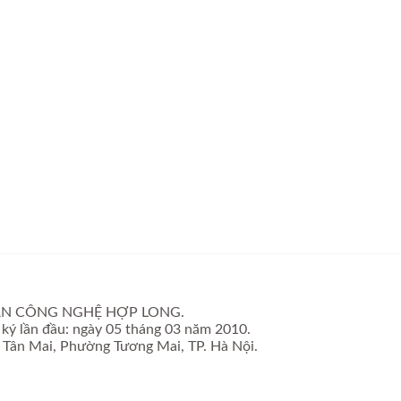
PHẦN CÔNG NGHỆ HỢP LONG.
ký lần đầu: ngày 05 tháng 03 năm 2010.
ố Tân Mai, Phường Tương Mai, TP. Hà Nội.