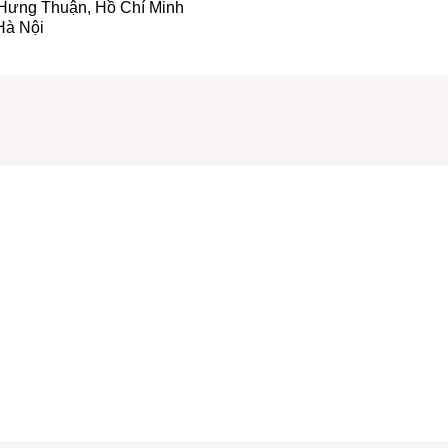
g Hưng Thuận, Hồ Chí Minh
Hà Nội