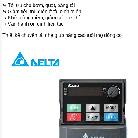
↬ Tối ưu cho bơm, quạt, băng tải
↬ Giảm tiêu thụ điện ở tải biến thiên
↬ Khởi động mềm, giảm sốc cơ khí
↬ Vận hành ổn định liên tục
Thiết kế chuyên tải nhẹ giúp nâng cao tuổi thọ động cơ.