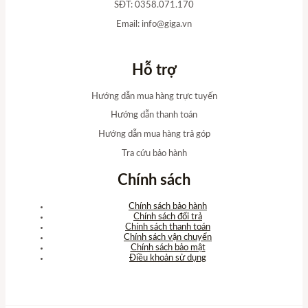
SĐT: 0358.071.170
Email:
info@giga.vn
Hỗ trợ
Hướng dẫn mua hàng trực tuyến
Hướng dẫn thanh toán
Hướng dẫn mua hàng trả góp
Tra cứu bảo hành
Chính sách
Chính sách bảo hành
Chính sách đổi trả
Chính sách thanh toán
Chính sách vận chuyển
Chính sách bảo mật
Điều khoản sử dụng