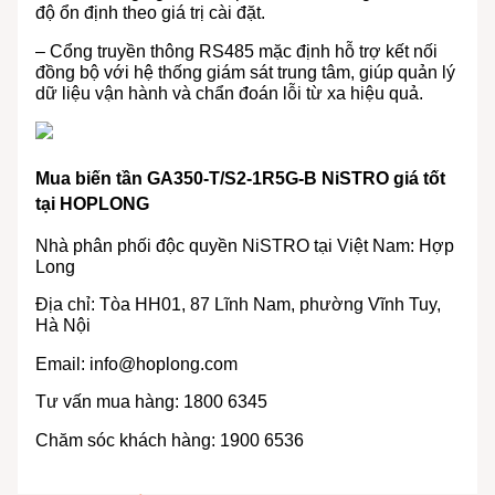
độ ổn định theo giá trị cài đặt.
– Cổng truyền thông RS485 mặc định hỗ trợ kết nối
đồng bộ với hệ thống giám sát trung tâm, giúp quản lý
dữ liệu vận hành và chẩn đoán lỗi từ xa hiệu quả.
Mua biến tần GA350-T/S2-1R5G-B NiSTRO giá tốt
tại HOPLONG
Nhà phân phối độc quyền NiSTRO tại Việt Nam: Hợp
Long
Địa chỉ: Tòa HH01, 87 Lĩnh Nam, phường Vĩnh Tuy,
Hà Nội
Email:
info@hoplong.com
Tư vấn mua hàng: 1800 6345
Chăm sóc khách hàng: 1900 6536