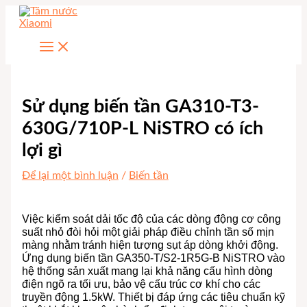
Nhảy
tới
nội
dung
Sử dụng biến tần GA310-T3-
630G/710P-L NiSTRO có ích
lợi gì
Để lại một bình luận
/
Biến tần
Việc kiểm soát dải tốc độ của các dòng động cơ công
suất nhỏ đòi hỏi một giải pháp điều chỉnh tần số mịn
màng nhằm tránh hiện tượng sụt áp dòng khởi động.
Ứng dụng biến tần GA350-T/S2-1R5G-B NiSTRO vào
hệ thống sản xuất mang lại khả năng cấu hình dòng
điện ngõ ra tối ưu, bảo vệ cấu trúc cơ khí cho các
truyền động 1.5kW. Thiết bị đáp ứng các tiêu chuẩn kỹ