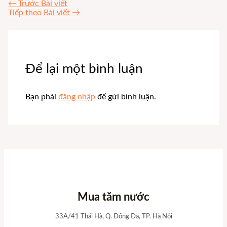
←
Trước Bài viết
Tiếp theo Bài viết
→
Để lại một bình luận
Bạn phải
đăng nhập
để gửi bình luận.
Mua tăm nước
33A/41 Thái Hà, Q. Đống Đa, TP. Hà Nội